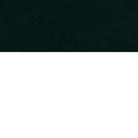
沪ICP备2023027106号
沪公网安备 31011302007460号
增值电信业务经营许可证：沪B2-20240925
Copyright © 2023 泉藏汇